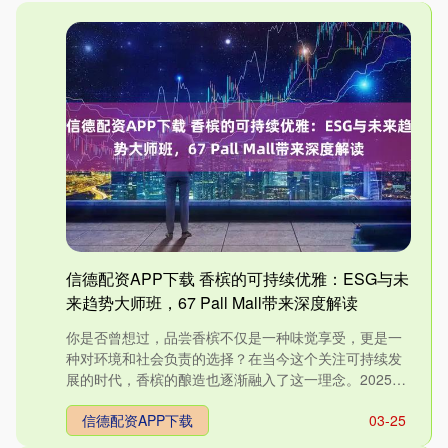
信德配资APP下载 香槟的可持续优雅：ESG与未
来趋势大师班，67 Pall Mall带来深度解读
你是否曾想过，品尝香槟不仅是一种味觉享受，更是一
种对环境和社会负责的选择？在当今这个关注可持续发
展的时代，香槟的酿造也逐渐融入了这一理念。2025年
10月31日....
信德配资APP下载
03-25