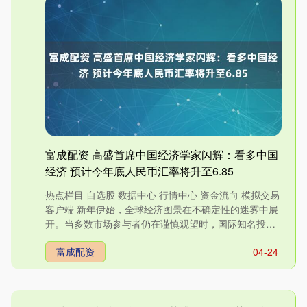
富成配资 高盛首席中国经济学家闪辉：看多中国
经济 预计今年底人民币汇率将升至6.85
热点栏目 自选股 数据中心 行情中心 资金流向 模拟交易
客户端 新年伊始，全球经济图景在不确定性的迷雾中展
开。当多数市场参与者仍在谨慎观望时，国际知名投行
高盛....
富成配资
04-24