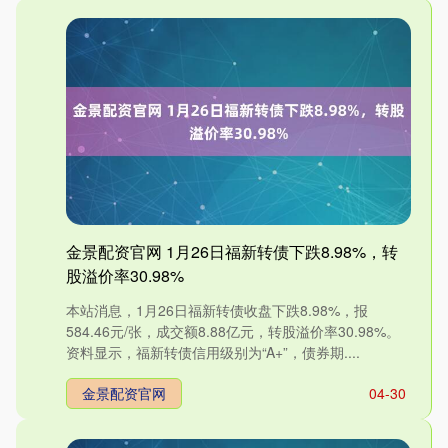
金景配资官网 1月26日福新转债下跌8.98%，转
股溢价率30.98%
本站消息，1月26日福新转债收盘下跌8.98%，报
584.46元/张，成交额8.88亿元，转股溢价率30.98%。
资料显示，福新转债信用级别为“A+”，债券期....
金景配资官网
04-30