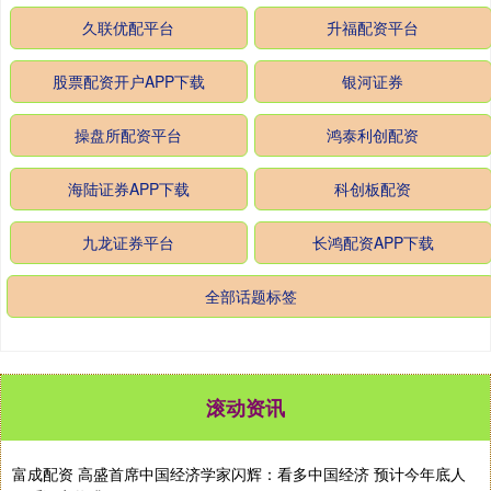
久联优配平台
升福配资平台
股票配资开户APP下载
银河证券
操盘所配资平台
鸿泰利创配资
海陆证券APP下载
科创板配资
九龙证券平台
长鸿配资APP下载
全部话题标签
滚动资讯
瑶鸿配资 武汉控股: 武汉三镇实业控股股份有限公司2025年面向专业