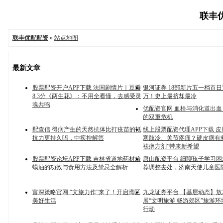
联丰优
联丰优配配资
»
站点地图
最新文章
股票配资开户APP下载 法国剧情片｜豆瓣
银河证券 18部新片五一档首日预
8.3分《两生花》：不用全看懂，去感受灵
万！史上最挤却最冷
魂共鸣
优配资官网 血栓与消化道出
的双重危机
配查信 得病产生的天然抗体比打疫苗的抵
线上股票配资代理APP下载 
抗力更持久吗，中疾控解答
寒肢冷、关节疼痛？硬皮病有
祛痹方剂”带来新希望
股票配资论坛APP下载 吉林省道地药材蛤
唐山配资平台 细聊孩子学习
蟆油的功效与食用方法及禁忌全解析
荐调整去处，济南天使儿童医
富深策略官网 “文旅力作”来了！开启湾区
九龙证券平台 【基层动态】敖
美好生活
展“文明旅游 畅游郊区”旅游
行动