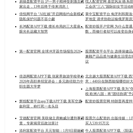
易操盘配资平台 沪一男子精神受刺激后离
找人配资官网 基层风采∣各系
家出走，13年后终于传来消息！
工会庆“三八”国际妇女节活动
倍悦网平台 “AI红娘”开启网络约会新模式
掌中宝配资平台 匈牙利和斯
隐私保护问题不容小觑
罗地亚 请求协助运输俄罗斯原
长鸿配资APP下载 擅长布局的三大星座，
配资炒股开户官网 为什么普
眼光长远藏大智慧
数，而修行者却可以改变自身
第一配资官网 全球冲牙器市场报告2026
股票配资平仓平台 选择保健
兼顾产品品质与健康生活理念
议
倍选网配资APP下载 张家界旅游学校举办
北京越大股票配资APP下载 
2026年高职单招宣讲会：多元路径助力中
意：440分在陕西能报哪些好
职生圆大学梦
上海股票配资APP下载 美为“
税 欧洲八国：将“团结协调”
辉煌配资平台app下载APP下载 美军空袭
配资炒股票官网 特朗普再度
叙利亚，称打死一名头目
艾德配资官网 美联储主席鲍威尔遭刑事调
股票怎么配资的 出版传媒：1
查，专家揭背后政治算计
买入539.95万元
添利富配资平台 天元智能：1月9日获融资
牛人股票配资APP下载 《阳